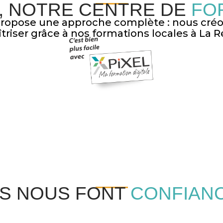
I, NOTRE CENTRE DE
FO
 propose une approche complète : nous créon
triser grâce à nos formations locales à La 
LS NOUS FONT
CONFIAN