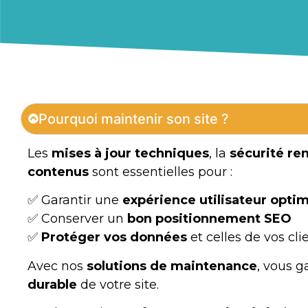
Pourquoi maintenir son site ?
Les
mises à jour techniques
, la
sécurité re
contenus
sont essentielles pour :
✅ Garantir une
expérience utilisateur opti
✅ Conserver un
bon positionnement SEO
✅
Protéger vos données
et celles de vos cli
Avec nos
solutions de maintenance
, vous g
durable
de votre site.