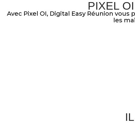
PIXEL O
Avec Pixel OI, Digital Easy Réunion vous
les maî
I