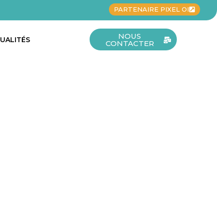
PARTENAIRE PIXEL OI
NOUS
UALITÉS
CONTACTER