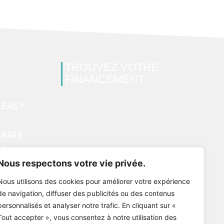
TROUVEZ VOTRE
FINANCEMENT
EASY-
ARIE
RC
LE ALPHA,
Nous respectons votre vie privée.
PIERRE
Nous utilisons des cookies pour améliorer votre expérience
de navigation, diffuser des publicités ou des contenus
personnalisés et analyser notre trafic. En cliquant sur «
Tout accepter », vous consentez à notre utilisation des