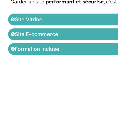
Garder un site
performant et sécurisé
, c’es
Site Vitrine
Site E-commerce
Formation incluse