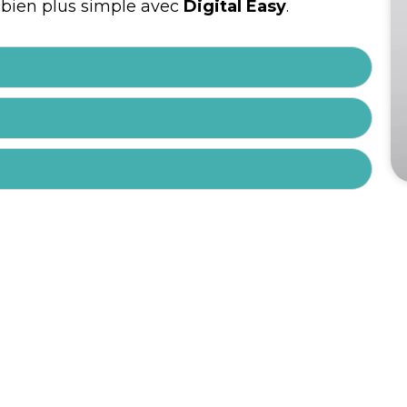
t bien plus simple avec
Digital Easy
.