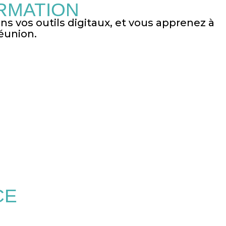
RMATION
s vos outils digitaux, et vous apprenez à
Réunion.
CE