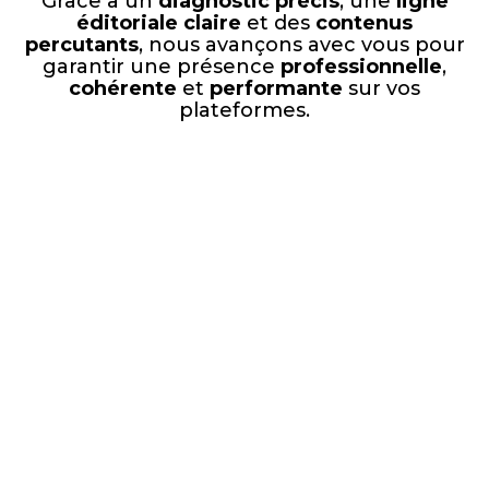
Grâce à un
diagnostic précis
, une
ligne
éditoriale claire
et des
contenus
percutants
, nous avançons avec vous pour
garantir une présence
professionnelle
,
cohérente
et
performante
sur vos
plateformes.