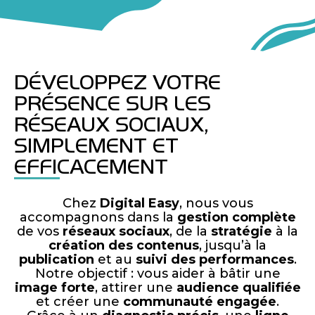
DÉVELOPPEZ VOTRE
PRÉSENCE SUR LES
RÉSEAUX SOCIAUX,
SIMPLEMENT ET
EFFICACEMENT
Chez
Digital Easy
, nous vous
accompagnons dans la
gestion complète
de vos
réseaux sociaux
, de la
stratégie
à la
création des contenus
, jusqu’à la
publication
et au
suivi des performances
.
Notre objectif : vous aider à bâtir une
image forte
, attirer une
audience qualifiée
et créer une
communauté engagée
.